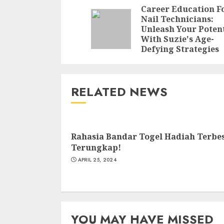
Reading
Career Education F
Nail Technicians:
Unleash Your Potent
With Suzie's Age-
Defying Strategies
RELATED NEWS
Rahasia Bandar Togel Hadiah Terbe
Terungkap!
APRIL 25, 2024
YOU MAY HAVE MISSED