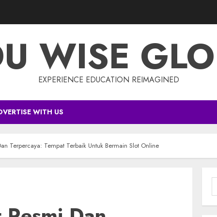
DU WISE GLO
EXPERIENCE EDUCATION REIMAGINED
DVERTISE WITH US
 Dan Terpercaya: Tempat Terbaik Untuk Bermain Slot Online
S
f
ot Resmi Dan