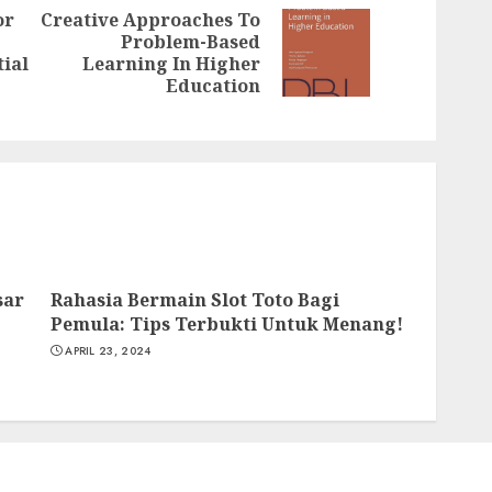
or
Creative Approaches To
Problem-Based
Next
Previous
ial
Learning In Higher
post:
post:
Education
sar
Rahasia Bermain Slot Toto Bagi
Pemula: Tips Terbukti Untuk Menang!
APRIL 23, 2024