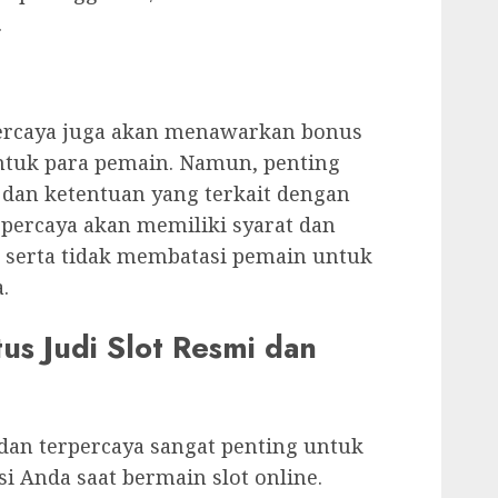
.
rpercaya juga akan menawarkan bonus
ntuk para pemain. Namun, penting
dan ketentuan yang terkait dengan
rpercaya akan memiliki syarat dan
l, serta tidak membatasi pemain untuk
.
us Judi Slot Resmi dan
 dan terpercaya sangat penting untuk
 Anda saat bermain slot online.