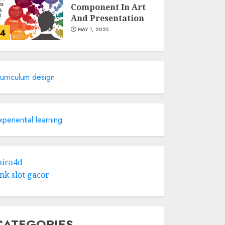
Component In Art
And Presentation
MAY 1, 2025
4
Catchy Blog Post
Titles With A Hook
urriculum design
For The Indian
Institute Of Science
Education &
5
Research
xperiential learning
APRIL 29, 2025
Hob Learning
Review: Learn
ira4d
Levantine Arabic
ink slot gacor
the Easy Way
FEBRUARY 24, 2026
1
CATEGORIES
Bali Night Outfit