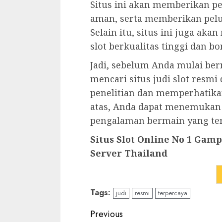
Situs ini akan memberikan p
aman, serta memberikan pelu
Selain itu, situs ini juga a
slot berkualitas tinggi dan 
Jadi, sebelum Anda mulai ber
mencari situs judi slot resm
penelitian dan memperhatikan
atas, Anda dapat menemukan
pengalaman bermain yang ter
Situs Slot Online No 1 Ga
Server Thailand
Tags:
judi
resmi
terpercaya
Continue
Previous