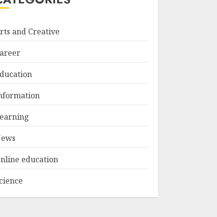
Ideas for a Stylish
and Confident
Evening Look
rts and Creative
JANUARY 4, 2026
2
areer
Understanding
ducation
Fiber Types: Why
Digestive Resistant
nformation
Dextrin Deserves
the Spotlight
earning
3
JULY 22, 2025
ews
nline education
cience